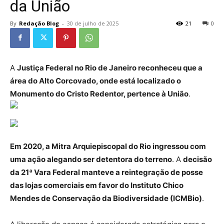
da União
By
Redação Blog
-
30 de julho de 2025
21
0
A
Justiça Federal no Rio de Janeiro reconheceu que a
área do Alto Corcovado, onde está localizado o
Monumento do Cristo Redentor, pertence à União
.
Em 2020, a Mitra Arquiepiscopal do Rio ingressou com
uma ação alegando ser detentora do terreno
. A
decisão
da 21ª Vara Federal manteve a reintegração de posse
das lojas comerciais em favor do Instituto Chico
Mendes de Conservação da Biodiversidade (ICMBio)
.