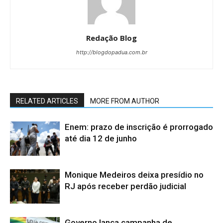
Redação Blog
http://blogdopadua.com.br
RELATED ARTICLES
MORE FROM AUTHOR
Enem: prazo de inscrição é prorrogado
até dia 12 de junho
Monique Medeiros deixa presídio no
RJ após receber perdão judicial
Governo lança campanha de