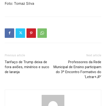
Foto: Tomaz Silva
Previous article
Next article
Tarifaço de Trump deixa de
Professores da Rede
fora aviões, minérios e suco
Municipal de Ensino participam
de laranja
do 3º Encontro Formativo do
‘Letrar+JP’