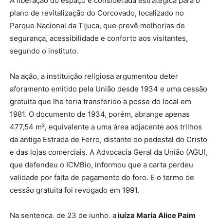
A liberação do espaço é considerada estratégica para o
plano de revitalização do Corcovado, localizado no
Parque Nacional da Tijuca, que prevê melhorias de
segurança, acessibilidade e conforto aos visitantes,
segundo o instituto.
Na ação, a instituição religiosa argumentou deter
aforamento emitido pela União desde 1934 e uma cessão
gratuita que lhe teria transferido a posse do local em
1981. O documento de 1934, porém, abrange apenas
477,54 m², equivalente a uma área adjacente aos trilhos
da antiga Estrada de Ferro, distante do pedestal do Cristo
e das lojas comerciais. A Advocacia Geral da União (AGU),
que defendeu o ICMBio, informou que a carta perdeu
validade por falta de pagamento do foro. E o termo de
cessão gratuita foi revogado em 1991.
Na sentença, de 23 de junho, a
juíza Maria Alice Paim