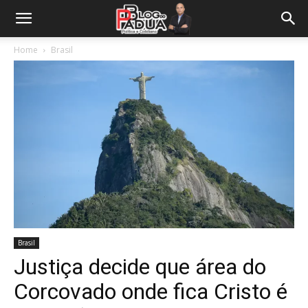
Home
Brasil
Brasil
Justiça decide que área do
Corcovado onde fica Cristo é